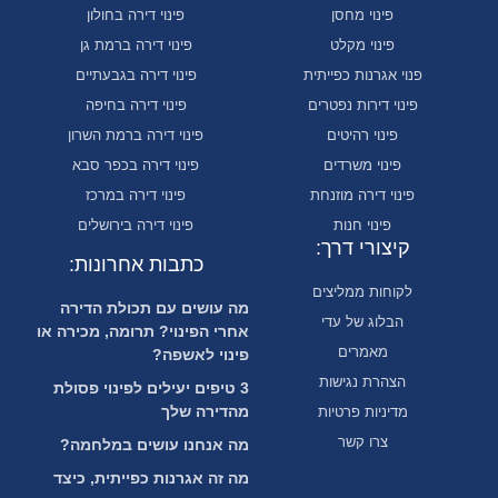
פינוי מחסן
פינוי דירה בחולון
פינוי מקלט
פינוי דירה ברמת גן
פנוי אגרנות כפייתית
פינוי דירה בגבעתיים
פינוי דירות נפטרים
פינוי דירה בחיפה
פינוי רהיטים
פינוי דירה ברמת השרון
פינוי משרדים
פינוי דירה בכפר סבא
פינוי דירה מוזנחת
פינוי דירה במרכז
פינוי חנות
פינוי דירה בירושלים
קיצורי דרך:
כתבות אחרונות:
לקוחות ממליצים
מה עושים עם תכולת הדירה
הבלוג של עדי
אחרי הפינוי? תרומה, מכירה או
מאמרים
פינוי לאשפה?
הצהרת נגישות
3 טיפים יעילים לפינוי פסולת
מהדירה שלך
מדיניות פרטיות
צרו קשר
מה אנחנו עושים במלחמה?
מה זה אגרנות כפייתית, כיצד