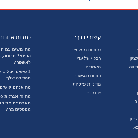
קיצורי דרך:
כתבות אחרונו
מה עושים עם תכ
ב
לקוחות ממליצים
הפינוי? תרומה, מ
ציון
הבלוג של עדי
לאשפה?
קווה
מאמרים
3 טיפים יעילים 
הצהרת נגישות
מהדירה שלך
מדיניות פרטיות
מה אנחנו עושי
צרו קשר
מה זה אגרנות כפ
ם
מאבחנים את הבע
מטפלים בה?
שרון
בא