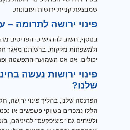
שמבצעת קניית ירושות ועזבונות.
פינוי ירושה לתרומה – ע
בנוסף, חשוב להדגיש כי הפריטים מהלי
ולמשפחות נזקקות. ברשותנו מאגר חסוי
יכולים. אט אט השמועה התפשטה ופר
פינוי ירושות נעשה בחי
שלנו?
הפרנסה שלנו, בהליך פינוי ירושה, ת
הללו נמכרים בשווקי פשפשים או נכנסי
ולעיתים גם "פיציפקעס" למיניהם, בזכ