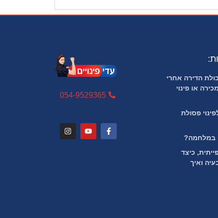
ת:
ולת הדירה אחרי
כירה או פינוי
054-9529365
לפינוי פסולת
ם במלחמה?
ייתית, כיצד
יה ואיך