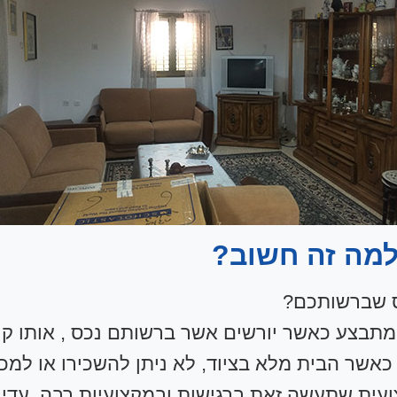
 למה זה חשוב?
ס שברשותכם?
ות מתבצע כאשר יורשים אשר ברשותם נכס , אותו קי
כאשר הבית מלא בציוד, לא ניתן להשכירו או למכו
ועית שתעשה זאת ברגישות ובמקצועיות רבה. עדי 