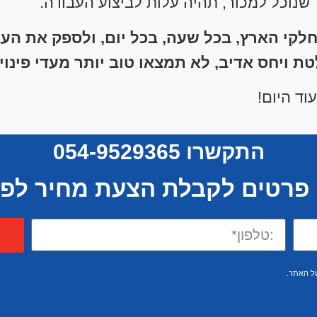
שנוכל למכור, תהיה עלות לביצוע העבודה.
חלקי הארץ, בכל שעה, בכל יום, ולספק את הע
ת ויחס אדיב, לא תמצאו טוב יותר מעדי פינויי
וד היום!
התקשרו 054-9529365
פרטים לקבלת הצעת מחיר לפינ
 האתר.