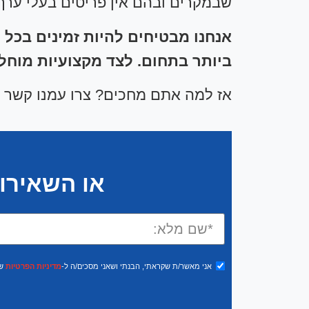
שבמקרים ובהם אין פריטים בעלי ערך 
אנחנו מבטיחים להיות זמינים בכל 
ביותר בתחום. לצד מקצועיות מוחלט
אז למה אתם מחכים? צרו עמנו קשר ע
או השאירו 
אני מאשר/ת שקראתי, הבנתי ושאני מסכים/ה ל-
מדיניות הפרטיות
של