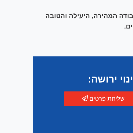
בודה המהירה, היעילה והטובה
ם.
וי ירושה:
שליחת פרטים