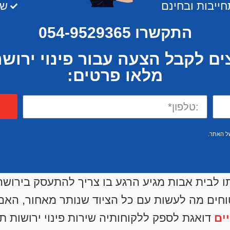
ייבות ובחינם
שי
התקשרו 054-9529365
ים לקבל הצעה עבור פינוי ירוש
מלאו פרטים:
 האתר.
לבית אבות מגיע הרגע בו צריך להתעסק בירושה, 
חים מה לעשות עם כל הציוד שנותר מאחור, האם ל
יים
דואגת לספק ללקוחותיה שירות פינוי ירושות ת