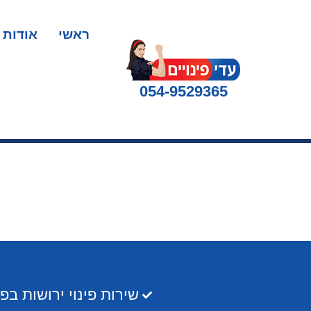
ראשי
אודות
054-9529365
שירות פינוי ירושות ב