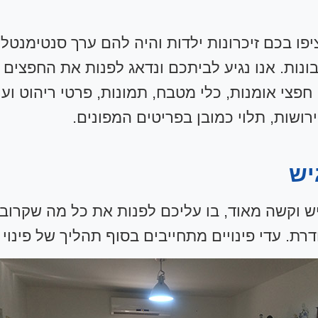
 בכם זיכרונות ילדות והיה להם ערך סנטימנטלי 
זבונות. אנו נגיע לביתכם ונדאג לפנות את החפצי
פצי אומנות, כלי מטבח, תמונות, פרטי ריהוט ועו
רושות, תלוי כמובן בפריטים המפונים.
יש
רגיש וקשה מאוד, בו עליכם לפנות את כל מה שקרובי
ת. עדי פינויים מתחייבים בסוף תהליך של פינוי י