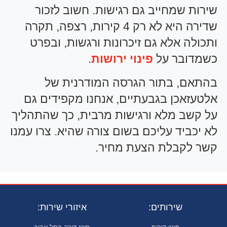
שירות שמחייב גם רגישות. חשוב לזכור
שדירה היא לא רק 4 קירות, רצפה, תקרה
ותכולה אלא גם זיכרונות ורגשות, ובפרט
כשמדובר על
פינוי ירושות
.
בהתאם, בתור הגרסה המודרנית של
אלטעזאכן בגבעתיים, אנחנו מקפידים גם
על קשב מלא ורגישות מרבית, כך שהתהליך
לא יכביד עליכם בשום צורה שהיא. צרו עמנו
קשר לקבלת הצעת מחיר.
שירותים:
איזורי שירות: