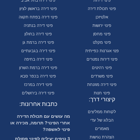
פינוי דירות
פינוי דירה בתל אביב
פינוי תכולת דירה
פינוי דירה בראשון לציון
אלטיזכן
פינוי דירה בפתח תקווה
פינוי ירושות
פינוי דירה בנתניה
פינוי מחסן
פינוי דירה בחולון
פינוי מקלט
פינוי דירה ברמת גן
פנוי אגרנות כפייתית
פינוי דירה בגבעתיים
פינוי דירות נפטרים
פינוי דירה בחיפה
פינוי רהיטים
פינוי דירה ברמת השרון
פינוי משרדים
פינוי דירה בכפר סבא
פינוי דירה מוזנחת
פינוי דירה במרכז
פינוי חנות
פינוי דירה בירושלים
קיצורי דרך:
כתבות אחרונות:
לקוחות ממליצים
מה עושים עם תכולת הדירה
הבלוג של עדי
אחרי הפינוי? תרומה, מכירה או
מאמרים
פינוי לאשפה?
הצהרת נגישות
3 טיפים יעילים לפינוי פסולת