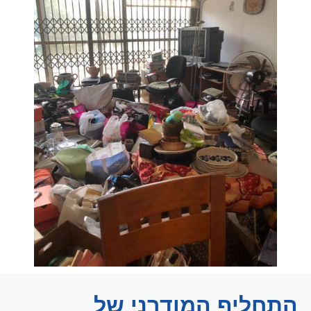
התחליף המודרני של